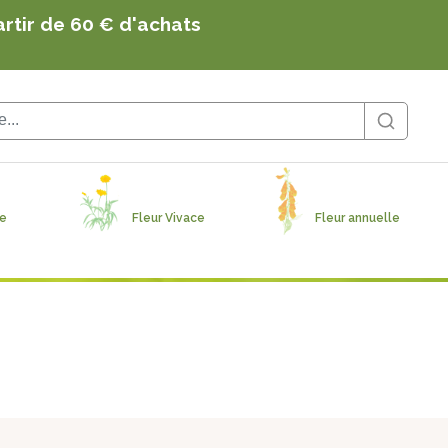
s, sauvages, utiles et originales produites en Solo
artir de 60 € d'achats
s, sauvages, utiles et originales produites en Solo
artir de 60 € d'achats
ge
Fleur Vivace
Fleur annuelle