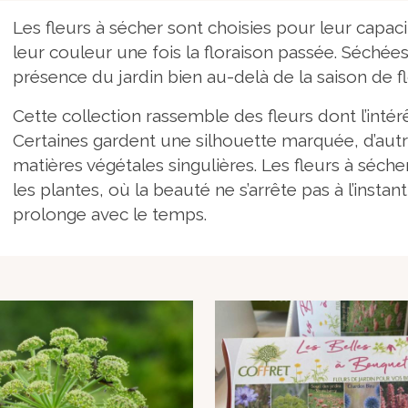
Les fleurs à sécher sont choisies pour leur capac
leur couleur une fois la floraison passée. Séchée
présence du jardin bien au-delà de la saison de fl
Cette collection rassemble des fleurs dont l’intér
Certaines gardent une silhouette marquée, d’autr
matières végétales singulières. Les fleurs à séch
les plantes, où la beauté ne s’arrête pas à l’instan
prolonge avec le temps.