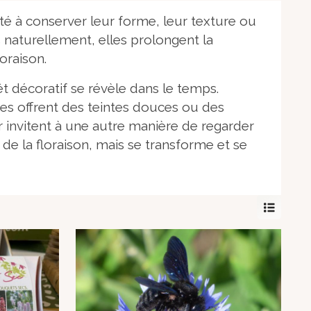
ité à conserver leur forme, leur texture ou
s naturellement, elles prolongent la
oraison.
êt décoratif se révèle dans le temps.
es offrent des teintes douces ou des
er invitent à une autre manière de regarder
t de la floraison, mais se transforme et se