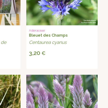
Asteraceae
Bleuet des Champs
 de
Centaurea cyanus
3,20
€