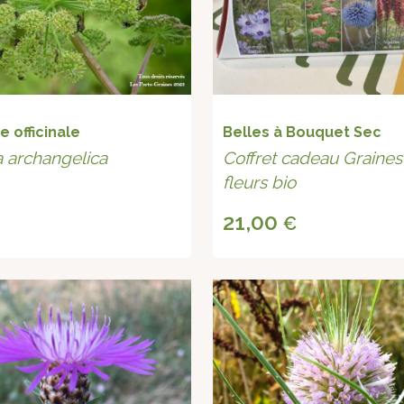
 officinale
Belles à Bouquet Sec
 archangelica
Coffret cadeau Graines
fleurs bio
21,00
€