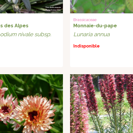
Brassicaceae
s des Alpes
Monnaie-du-pape
odium nivale subsp.
Lunaria annua
Indisponible