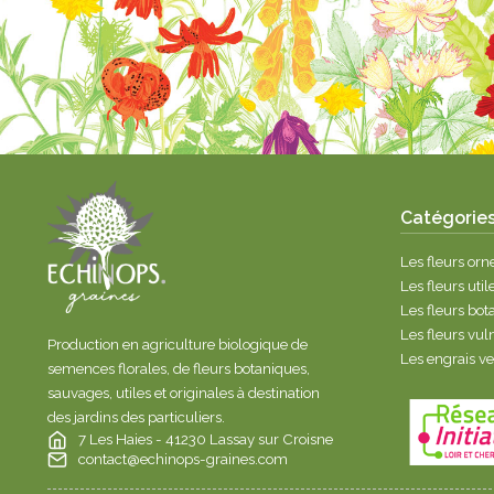
Catégorie
Les fleurs or
Les fleurs util
Les fleurs bo
Les fleurs vul
Production en agriculture biologique de
Les engrais v
semences florales, de fleurs botaniques,
sauvages, utiles et originales à destination
des jardins des particuliers.
7 Les Haies - 41230 Lassay sur Croisne
contact@echinops-graines.com