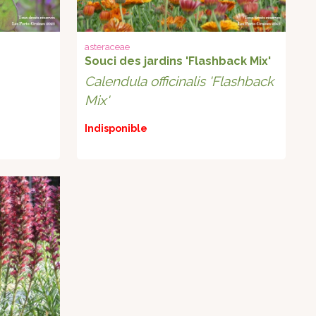
asteraceae
Souci des jardins 'Flashback Mix'
Calendula officinalis 'Flashback
Mix'
Indisponible