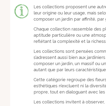
Les collections proposent une autre 
leur origine ou leur usage, mais sel
composer un jardin par affinité, par 
Chaque collection rassemble des pl
aptitude particulière ou une atmosph
reflétant la complexité et la riches
Les collections sont pensées com
s’adressent aussi bien aux jardinie
composer un jardin, un massif ou un
autant que par leurs caractéristiqu
Cette catégorie regroupe des fleurs
esthétiques n’excluent ni la diversit
propre, tout en dialoguant avec les
Les collections invitent à observer, 