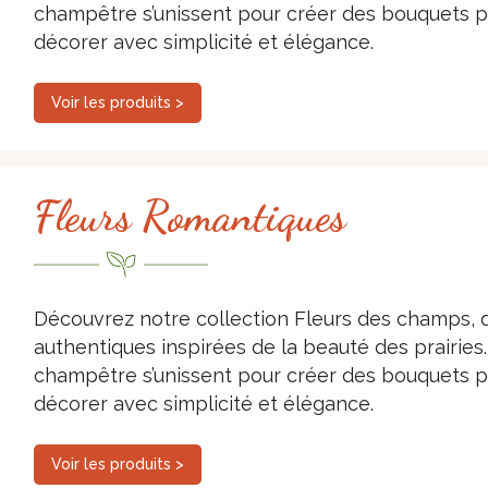
champêtre s’unissent pour créer des bouquets ple
décorer avec simplicité et élégance.
Voir les produits >
Fleurs Romantiques
Découvrez notre collection Fleurs des champs, d
authentiques inspirées de la beauté des prairies. 
champêtre s’unissent pour créer des bouquets ple
décorer avec simplicité et élégance.
Voir les produits >