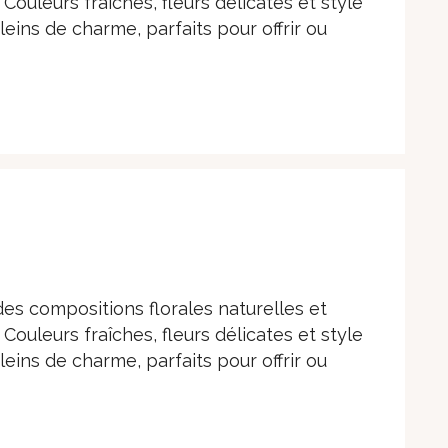
Couleurs fraîches, fleurs délicates et style
ins de charme, parfaits pour offrir ou
es compositions florales naturelles et
Couleurs fraîches, fleurs délicates et style
ins de charme, parfaits pour offrir ou