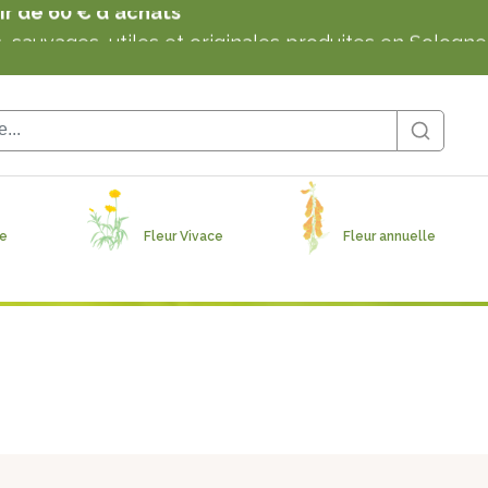
, sauvages, utiles et originales produites en Sologn
tir de 60 € d'achats
, sauvages, utiles et originales produites en Sologn
tir de 60 € d'achats
ge
Fleur Vivace
Fleur annuelle