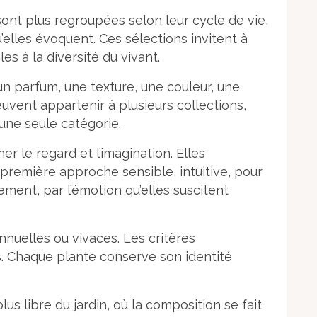
sont plus regroupées selon leur cycle de vie,
’elles évoquent. Ces sélections invitent à
es à la diversité du vivant.
n parfum, une texture, une couleur, une
euvent appartenir à plusieurs collections,
 une seule catégorie.
r le regard et l’imagination. Elles
 première approche sensible, intuitive, pour
ment, par l’émotion qu’elles suscitent
nnuelles ou vivaces. Les critères
ces. Chaque plante conserve son identité
lus libre du jardin, où la composition se fait