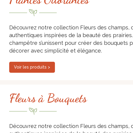
Découvrez notre collection Fleurs des champs, d
authentiques inspirées de la beauté des prairies. 
champêtre s’unissent pour créer des bouquets ple
décorer avec simplicité et élégance.
Voir les produits >
Fleurs à Bouquets
Découvrez notre collection Fleurs des champs, d