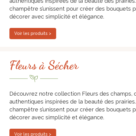
authentiques inspirées de la beauté des prairies. 
champêtre s’unissent pour créer des bouquets ple
décorer avec simplicité et élégance.
Voir les produits >
Fleurs à Sécher
Découvrez notre collection Fleurs des champs, d
authentiques inspirées de la beauté des prairies. 
champêtre s’unissent pour créer des bouquets ple
décorer avec simplicité et élégance.
Voir les produits >