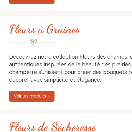
Fleurs à Graines
Découvrez notre collection Fleurs des champs, d
authentiques inspirées de la beauté des prairies. 
champêtre s’unissent pour créer des bouquets ple
décorer avec simplicité et élégance.
Voir les produits >
Fleurs de Sécheresse