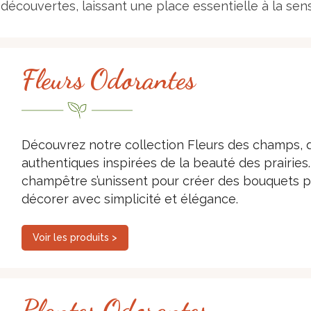
 découvertes, laissant une place essentielle à la sensib
Fleurs Odorantes
Découvrez notre collection Fleurs des champs, d
authentiques inspirées de la beauté des prairies. 
champêtre s’unissent pour créer des bouquets ple
décorer avec simplicité et élégance.
Voir les produits >
Plantes Odorantes