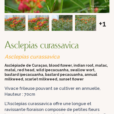
+1
Asclepias curassavica
Asclepias curassavica
Asclépiade de Curaçao, blood flower, indian root, matac,
matal, red head, wild ipecacuanha, swallow wort,
bastard ipecacuanha, bastard pecacuanha, annual
milkweed, scarlet milkweed, sunset flower
Vivace frileuse pouvant se cultiver en annuelle,
Hauteur : 70cm
L'Asclepias curassavica offre une longue et
ravissante floraison composée de petites fleurs