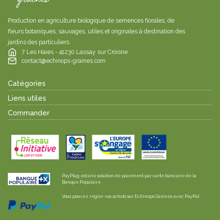
Production en agriculture biologique de semences florales, de
fleurs botaniques, sauvages, utiles et originales à destination des
jardins des particuliers.
7 Les Haies - 41230 Lassay sur Croisne
contact@echinops-graines.com
Catégories
Liens utiles
Commander
PayPlug est une solution de paiement par carte bancaire de la
Banque Populaire
Vous pouvez régler vos achats sur Echinops Graines avec PayPal