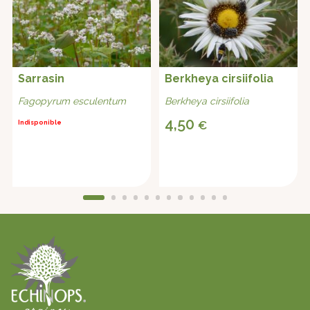
Sarrasin
Berkheya cirsiifolia
Fagopyrum esculentum
Berkheya cirsiifolia
4,50
€
Indisponible