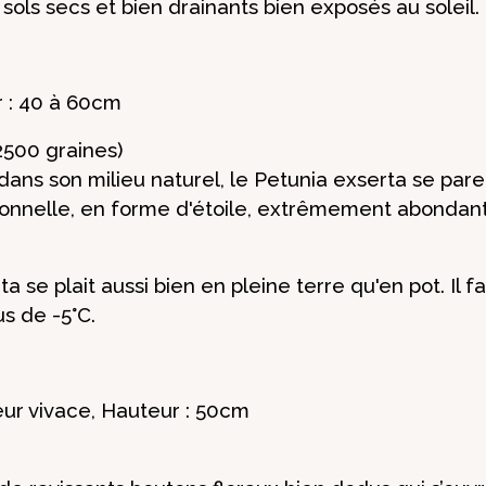
ols secs et bien drainants bien exposés au soleil.
r : 40 à 60cm
2500 graines)
dans son milieu naturel, le Petunia exserta se par
ionnelle, en forme d'étoile, extrêmement abondant
a se plait aussi bien en pleine terre qu'en pot. Il fa
s de -5°C.
eur vivace, Hauteur : 50cm