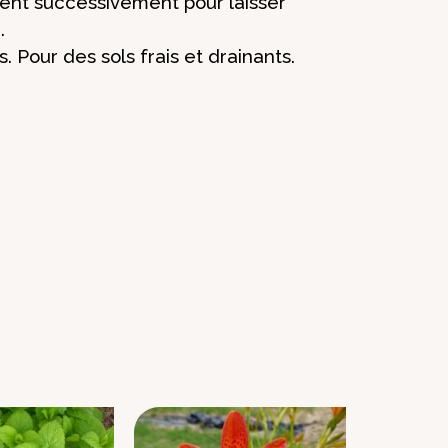
rent successivement pour laisser
.
Pour des sols frais et drainants.