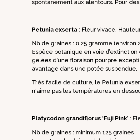
spontanément aux alentours. Pour des s
Petunia exserta
: Fleur vivace, Hauteu
Nb de graines : 0,25 gramme (environ 
Espèce botanique en voie d’extinction 
gelées d'une floraison pourpre except
avantage dans une potée suspendue.
Très facile de culture, le Petunia exsert
n'aime pas les températures en dessou
Platycodon grandiflorus ‘Fuji Pink’
: Fl
Nb de graines : minimum 125 graines