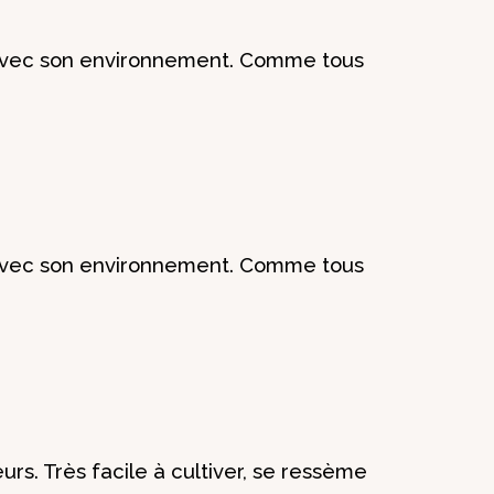
nt avec son environnement. Comme tous
nt avec son environnement. Comme tous
urs. Très facile à cultiver, se ressème