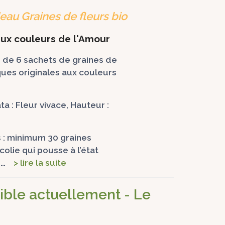
eau Graines de fleurs bio
aux couleurs de l'Amour
 de 6 sachets de graines de
ques originales aux couleurs
ta : Fleur vivace, Hauteur :
 : minimum 30 graines
olie qui pousse à l’état
ns…
> lire la suite
ible actuellement - Le