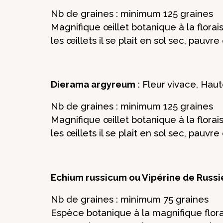
Nb de graines : minimum 125 graines
Magnifique œillet botanique à la flora
les œillets il se plait en sol sec, pauvre 
Dierama argyreum
: Fleur vivace, Hau
Nb de graines : minimum 125 graines
Magnifique œillet botanique à la flora
les œillets il se plait en sol sec, pauvre 
Echium russicum ou Vipérine de Russi
Nb de graines : minimum 75 graines
Espèce botanique à la magnifique florai