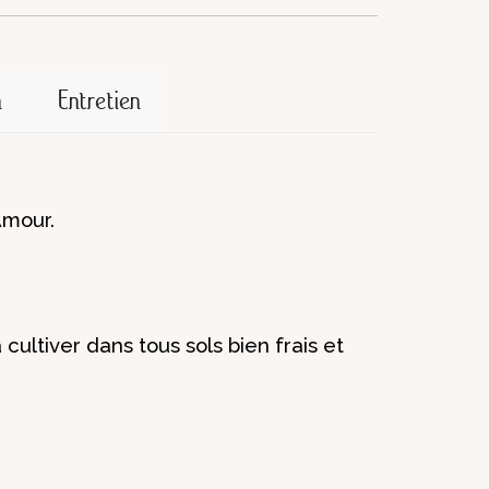
n
Entretien
Amour.
cultiver dans tous sols bien frais et