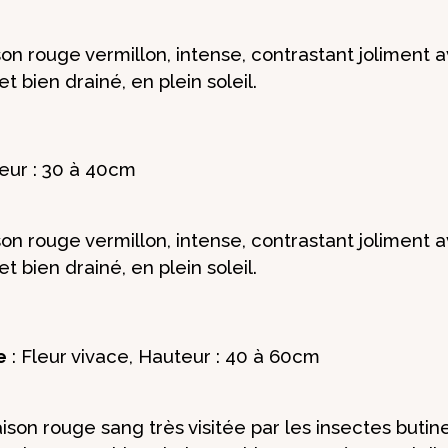
ison rouge vermillon, intense, contrastant jolime
et bien drainé, en plein soleil.
teur : 30 à 40cm
ison rouge vermillon, intense, contrastant jolime
et bien drainé, en plein soleil.
e
: Fleur vivace, Hauteur : 40 à 60cm
son rouge sang très visitée par les insectes butine