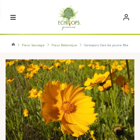
Fleur Sauvage
Fleur Botanique
Coreopsis Oeil de jeune fille