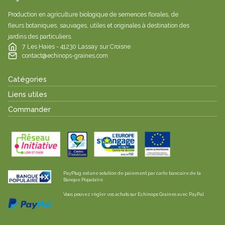
Production en agriculture biologique de semences florales, de
fleurs botaniques, sauvages, utiles et originales à destination des
jardins des particuliers.
7 Les Haies - 41230 Lassay sur Croisne
contact@echinops-graines.com
Catégories
Liens utiles
Commander
PayPlug est une solution de paiement par carte bancaire de la
Banque Populaire
Vous pouvez régler vos achats sur Echinops Graines avec PayPal