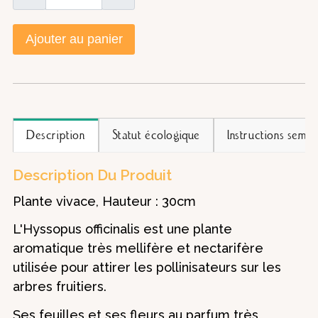
Ajouter au panier
Description
Statut écologique
Instructions semis
Description Du Produit
Plante vivace, Hauteur : 30cm
L'Hyssopus officinalis est une plante
aromatique très mellifère et nectarifère
utilisée pour attirer les pollinisateurs sur les
arbres fruitiers.
Ses feuilles et ses fleurs au parfum très