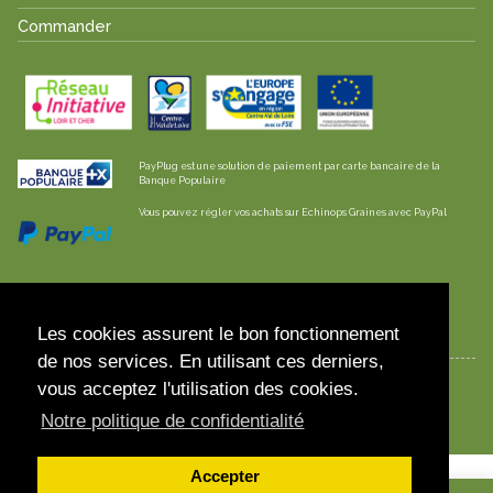
Commander
PayPlug est une solution de paiement par carte bancaire de la
Banque Populaire
Vous pouvez régler vos achats sur Echinops Graines avec PayPal
Les envois sont effectués en lettre suivie /
colissimo pour la France et l'Europe
Les cookies assurent le bon fonctionnement
de nos services. En utilisant ces derniers,
vous acceptez l'utilisation des cookies.
© 2023 Echinops Graines
Notre politique de confidentialité
Accepter