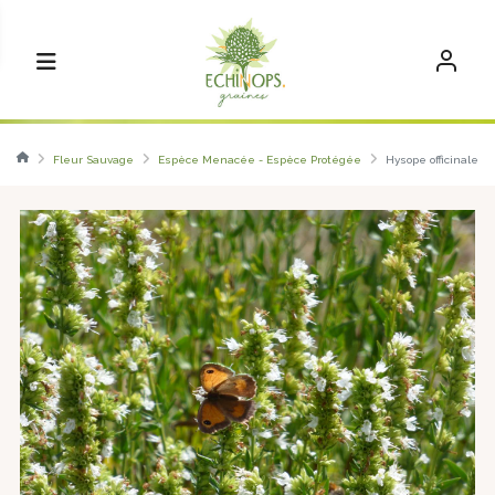
Fleur Sauvage
Espèce Menacée - Espèce Protégée
Hysope officinale