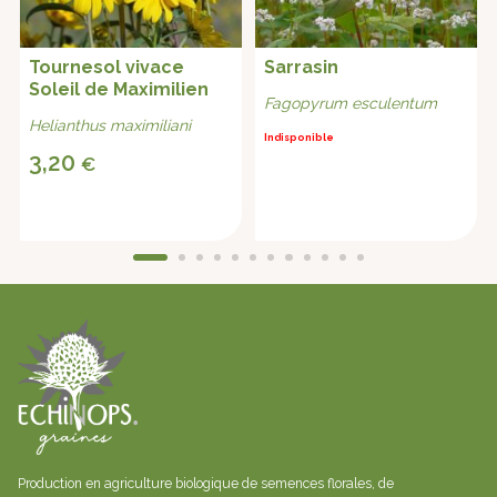
Tournesol vivace
Sarrasin
Soleil de Maximilien
Fagopyrum esculentum
Helianthus maximiliani
Indisponible
3,20
€
Production en agriculture biologique de semences florales, de