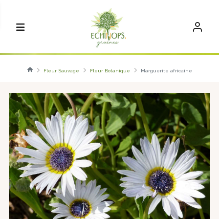
Fleur Sauvage
Fleur Botanique
Marguerite africaine