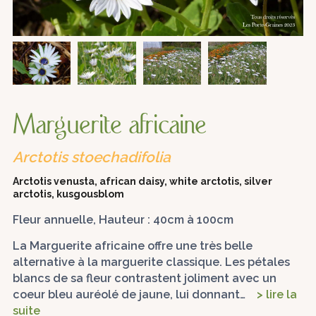
Marguerite africaine
Arctotis stoechadifolia
Arctotis venusta, african daisy, white arctotis, silver
arctotis, kusgousblom
Fleur annuelle, Hauteur : 40cm à 100cm
La Marguerite africaine offre une très belle
alternative à la marguerite classique. Les pétales
blancs de sa fleur contrastent joliment avec un
coeur bleu auréolé de jaune, lui donnant…
> lire la
suite