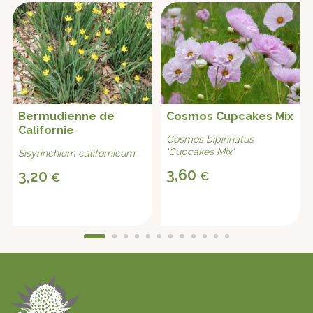
Bermudienne de
Cosmos Cupcakes Mix
Californie
Cosmos bipinnatus
'Cupcakes Mix'
Sisyrinchium californicum
3,60
3,20
€
€