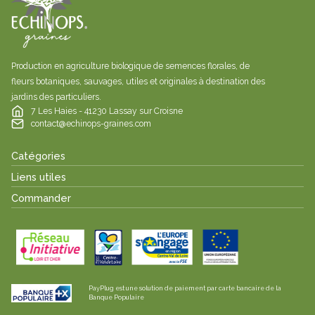
Production en agriculture biologique de semences florales, de
fleurs botaniques, sauvages, utiles et originales à destination des
jardins des particuliers.
7 Les Haies - 41230 Lassay sur Croisne
contact@echinops-graines.com
Catégories
Liens utiles
Commander
PayPlug est une solution de paiement par carte bancaire de la
Banque Populaire