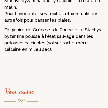
Stachys byzantina pour y recueillir la rosée du
matin.
Pour l'anecdote, ses feuilles étaient utilisées
autrefois pour panser les plaies.
Originaire de Grèce et du Caucase, le Stachys
byzantina pousse à l'état sauvage dans les
pelouses calcicoles (sol sur roche-mère
calcaire en milieu sec).
Voir aussi...