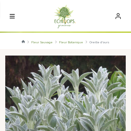
Fleur Sauvage
Fleur Botanique
Oreille d'ours