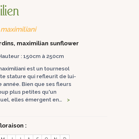
lien
 maximiliani
ardins, maximilian sunflower
 Hauteur : 150cm à 250cm
maximiliani est un tournesol
e stature qui refleurit de lui-
année. Bien que ses fleurs
up plus petites qu'un
nuel, elles émergent en…
>
loraison :