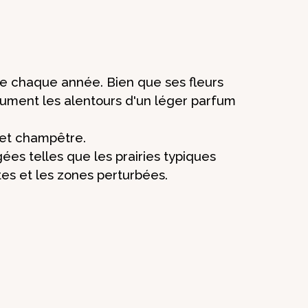
ême chaque année. Bien que ses fleurs
ument les alentours d'un léger parfum
uet champêtre.
ées telles que les prairies typiques
utes et les zones perturbées.