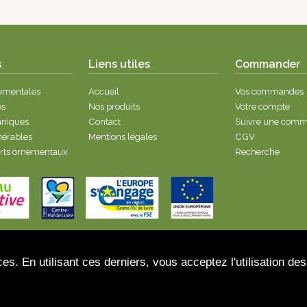
s
Liens utiles
Commander
nementales
Accueil
Vos commandes
es
Nos produits
Votre compte
taniques
Contact
Suivre une com
nérables
Mentions légales
CGV
erts ornementaux
Recherche
s. En utilisant ces derniers, vous acceptez l'utilisation des