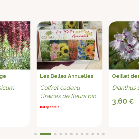
uge
Les Belles Annuelles
Oeillet de
sicum
Coffret cadeau
Dianthus s
Graines de fleurs bio
3,60
€
Indisponible