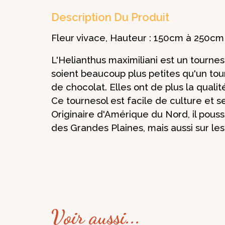
Description Du Produit
Fleur vivace, Hauteur : 150cm à 250cm
L'Helianthus maximiliani est un tourne
soient beaucoup plus petites qu'un to
de chocolat. Elles ont de plus la qualit
Ce tournesol est facile de culture et 
Originaire d'Amérique du Nord, il pous
des Grandes Plaines, mais aussi sur les 
Voir aussi...